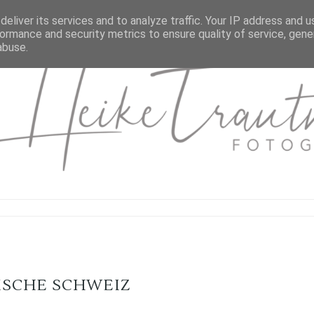
eliver its services and to analyze traffic. Your IP address and 
ormance and security metrics to ensure quality of service, gen
abuse.
SCHE SCHWEIZ