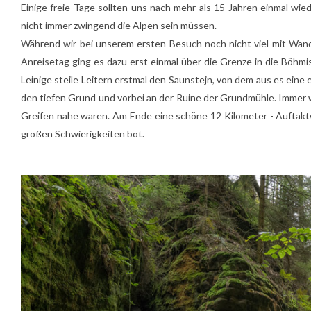
Einige freie Tage sollten uns nach mehr als 15 Jahren einmal wi
nicht immer zwingend die Alpen sein müssen.
Während wir bei unserem ersten Besuch noch nicht viel mit Wand
Anreisetag ging es dazu erst einmal über die Grenze in die Böhmi
Leinige steile Leitern erstmal den Saunstejn, von dem aus es ein
den tiefen Grund und vorbei an der Ruine der Grundmühle. Immer w
Greifen nahe waren. Am Ende eine schöne 12 Kilometer - Auftak
großen Schwierigkeiten bot.