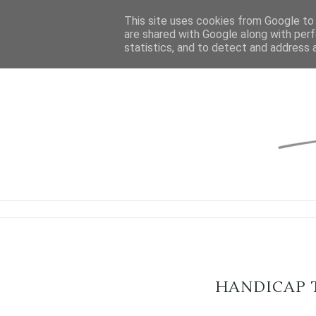
This site uses cookies from Google to d
are shared with Google along with perf
statistics, and to detect and address 
HANDICAP 