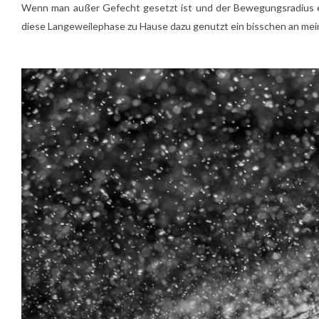
Wenn man außer Gefecht gesetzt ist und der Bewegungsradius ex
diese Langeweilephase zu Hause dazu genutzt ein bisschen an meine