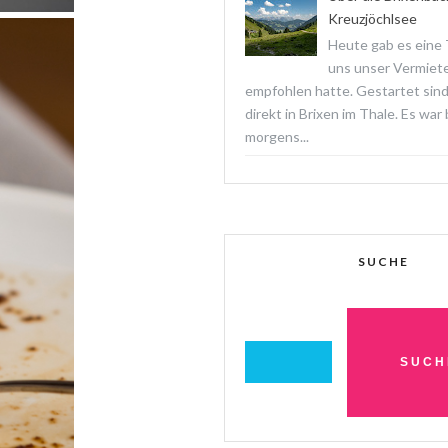
Kreuzjöchlsee
Heute gab es eine T
uns unser Vermiet
empfohlen hatte. Gestartet sind
direkt in Brixen im Thale. Es war
morgens...
SUCHE