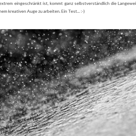
trem eingeschränkt ist, kommt ganz selbstverständlich die Langeweil
m kreativen Auge zu arbeiten. Ein Test... :-)