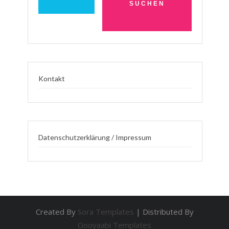
Kontakt
Datenschutzerklärung / Impressum
Created By
Sora Templates
| Distributed By
Gooyaabi Templates