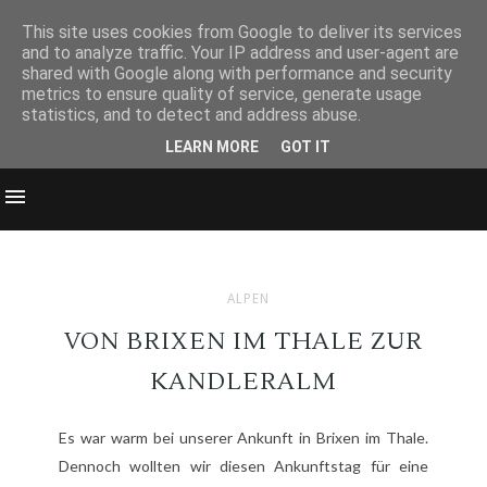
This site uses cookies from Google to deliver its services
and to analyze traffic. Your IP address and user-agent are
shared with Google along with performance and security
metrics to ensure quality of service, generate usage
statistics, and to detect and address abuse.
LEARN MORE
GOT IT
ALPEN
VON BRIXEN IM THALE ZUR
KANDLERALM
Es war warm bei unserer Ankunft in Brixen im Thale.
Dennoch wollten wir diesen Ankunftstag für eine