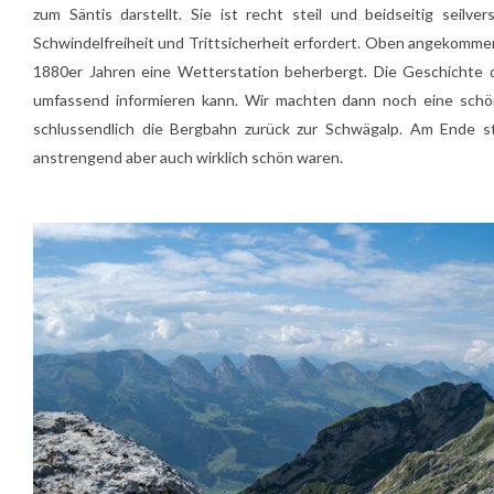
zum Säntis darstellt. Sie ist recht steil und beidseitig seilve
Schwindelfreiheit und Trittsicherheit erfordert. Oben angekommen
1880er Jahren eine Wetterstation beherbergt. Die Geschichte de
umfassend informieren kann. Wir machten dann noch eine schö
schlussendlich die Bergbahn zurück zur Schwägalp. Am Ende 
anstrengend aber auch wirklich schön waren.