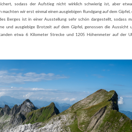
rsichert, sodass der Aufstieg nicht wirklich schwierig ist, aber etw
 machten wir erst einmal einen ausgiebigen Rundgang auf dem Gipfel, 
s Berges ist in einer Ausstellung sehr schön dargestellt, sodass m
ne und ausgiebige Brotzeit auf dem Gipfel, genossen die Aussicht
standen etwa 6 Kilometer Strecke und 1205 Höhenmeter auf der Uh