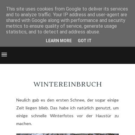
This site uses cookies from Google to deliver its services
and to analyze traffic. Your IP address and user-agent are
shared with Google along with performance and security
metrics to ensure quality of service, generate usage
statistics, and to detect and address abuse.
LEARN MORE
GOT IT
WINTEREINBRUCH
Neulich gab es den ersten Schnee, der sogar einige
Zeit liegen blieb. Das habe ich natürlich genutzt, um
einige schnelle Winterfotos vor der Haustür zu
machen.