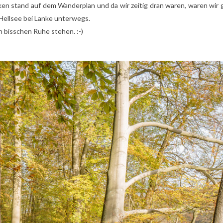
ken stand auf dem Wanderplan und da wir zeitig dran waren, waren wir ga
ellsee bei Lanke unterwegs.
in bisschen Ruhe stehen. :-)