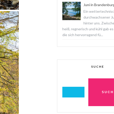
Juni in Brandenbur
Ein wettertechnis
durchwachsener Jun
hinter uns. Zwisch
heiß, regnerisch und kühl gab es
die sich hervorragend fü...
SUCHE