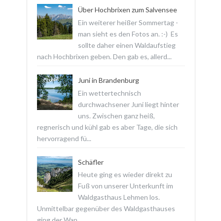
Über Hochbrixen zum Salvensee
Ein weiterer heißer Sommertag -
man sieht es den Fotos an. :-) Es
sollte daher einen Waldaufstieg
nach Hochbrixen geben. Den gab es, allerd...
Juni in Brandenburg
Ein wettertechnisch
durchwachsener Juni liegt hinter
uns. Zwischen ganz heiß,
regnerisch und kühl gab es aber Tage, die sich
hervorragend fü...
Schäfler
Heute ging es wieder direkt zu
Fuß von unserer Unterkunft im
Waldgasthaus Lehmen los.
Unmittelbar gegenüber des Waldgasthauses
ging der Wan...