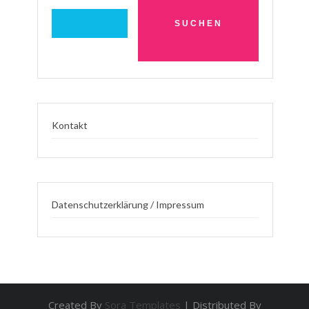
Kontakt
Datenschutzerklärung / Impressum
Created By
Sora Templates
| Distributed By