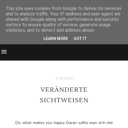
This site uses cookies from Google to deliver its services
and to analyze traffic. Your IP address and user-agent are
shared with Google along with performance and security
metrics to ensure quality of service, generate usage
statistics, and to detect and address abuse.
LEARN MORE
GOT IT
PORTRAIT
VERÄNDERTE
SICHTWEISEN
Do, what makes you happy. Daran sollte man sich viel