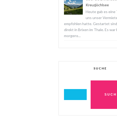
Kreuzjöchlsee
Heute gab es eine T
uns unser Vermiet
empfohlen hatte. Gestartet sind
direkt in Brixen im Thale. Es war
morgens...
SUCHE