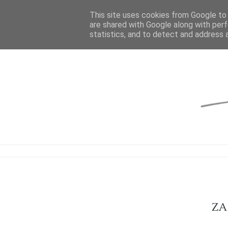
This site uses cookies from Google to d
are shared with Google along with perf
statistics, and to detect and address 
ZA