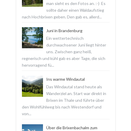
man sieht es den Fotos an. :-) Es
sollte daher einen Waldaufstieg
nach Hochbrixen geben. Den gab es, allerd...
Juni in Brandenburg
Ein wettertechnisch
durchwachsener Juni liegt hinter
uns. Zwischen ganz heiß,
regnerisch und kühl gab es aber Tage, die sich
hervorragend fü...
Ins warme Windautal
Das Windautal stand heute als
Wanderziel an. Start war direkt in
Brixen im Thale und führte über
den Wohlfühlweg bis nach Westendorf und
von...
Über die Brixenbachalm zum