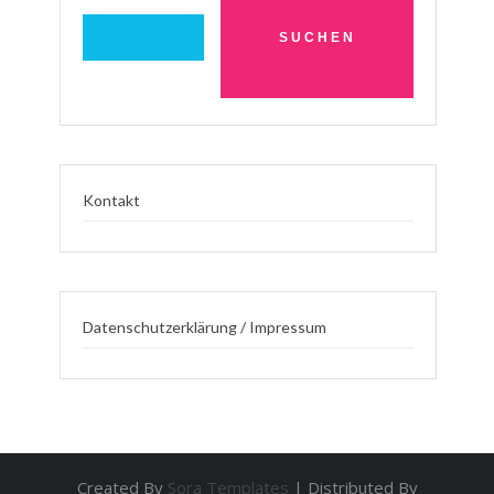
Kontakt
Datenschutzerklärung / Impressum
Created By
Sora Templates
| Distributed By