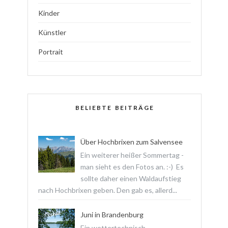
Kinder
Künstler
Portrait
BELIEBTE BEITRÄGE
Über Hochbrixen zum Salvensee
Ein weiterer heißer Sommertag -
man sieht es den Fotos an. :-) Es
sollte daher einen Waldaufstieg
nach Hochbrixen geben. Den gab es, allerd...
Juni in Brandenburg
Ein wettertechnisch