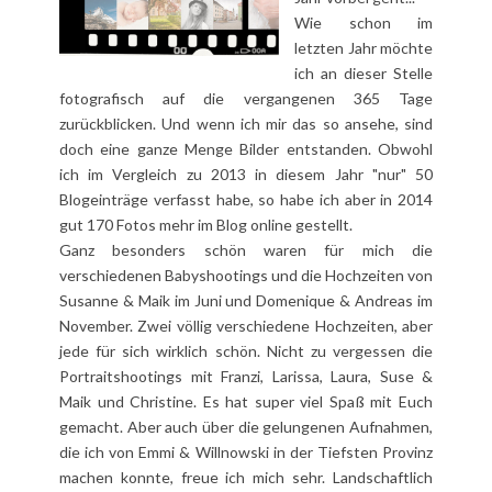
Wie schon im
letzten Jahr möchte
ich an dieser Stelle
fotografisch auf die vergangenen 365 Tage
zurückblicken. Und wenn ich mir das so ansehe, sind
doch eine ganze Menge Bilder entstanden. Obwohl
ich im Vergleich zu 2013 in diesem Jahr "nur" 50
Blogeinträge verfasst habe, so habe ich aber in 2014
gut 170 Fotos mehr im Blog online gestellt.
Ganz besonders schön waren für mich die
verschiedenen
Babyshootings
und die Hochzeiten von
Susanne & Maik
im Juni und
Domenique & Andreas
im
November. Zwei völlig verschiedene Hochzeiten, aber
jede für sich wirklich schön. Nicht zu vergessen die
Portraitshootings mit
Franzi
,
Larissa
,
Laura
,
Suse &
Maik
und
Christine
. Es hat super viel Spaß mit Euch
gemacht. Aber auch über die gelungenen Aufnahmen,
die ich von
Emmi & Willnowski
in der
Tiefsten Provinz
machen konnte, freue ich mich sehr. Landschaftlich