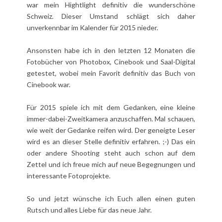
war mein Hightlight definitiv die wunderschöne
Schweiz. Dieser Umstand schlägt sich daher
unverkennbar im
Kalender für 2015
nieder.
Ansonsten habe ich in den letzten 12 Monaten die
Fotobücher von
Photobox
,
Cinebook
und
Saal-Digital
getestet, wobei mein Favorit definitiv das Buch von
Cinebook war.
Für 2015 spiele ich mit dem Gedanken, eine kleine
immer-dabei-Zweitkamera anzuschaffen. Mal schauen,
wie weit der Gedanke reifen wird. Der geneigte Leser
wird es an dieser Stelle definitiv erfahren. ;-) Das ein
oder andere Shooting steht auch schon auf dem
Zettel und ich freue mich auf neue Begegnungen und
interessante Fotoprojekte.
So und jetzt wünsche ich Euch allen einen guten
Rutsch und alles Liebe für das neue Jahr.