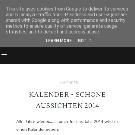
This site uses cookies from Google to deliver its services
and to analyze traffic. Your IP address and user-agent are
shared with Google along with performance and security
metrics to ensure quality of service, generate usage
statistics, and to detect and address abuse.
LEARN MORE
GOT IT
KALENDER
KALENDER - SCHÖNE
AUSSICHTEN 2014
Alle Jahre wieder....Ja, auch für das Jahr 2014 wird es
einen Kalender geben.