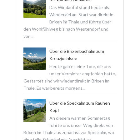
Das Windautal stand heute als
Wanderziel an. Start war direkt in
Brixen im Thale und führte über
den Wohlfühlweg bis nach Westendorf und
von...
Über die Brixenbachalm zum
Kreuzjöchlsee
Heute gab es eine Tour, die uns
unser Vermieter empfohlen hatte.
Gestartet sind wir wieder direkt in Brixen im
Thale. Es war bereits morgens...
Über die Speckalm zum Rauhen
Kopf
An diesem warmen Sommertag
führte uns unser Weg direkt von
Brixen im Thale aus zunächst zur Speckalm, wo
eine tolle Schaukel mit Aussicht au...