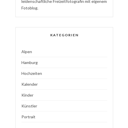
l
eidenschaftliche
Freizeitfotografin
mit eigenem
Fotoblog.
KATEGORIEN
Alpen
Hamburg
Hochzeiten
Kalender
Kinder
Künstler
Portrait