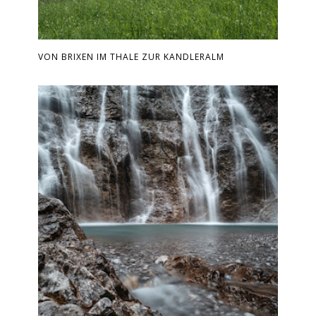
VON BRIXEN IM THALE ZUR KANDLERALM