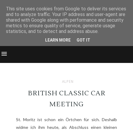
This site uses cookies from Google to deliver its services
and to analyze traffic. Your IP address and user-agent are
shared with Google along with performance and security
metrics to ensure quality of service, generate usage
statistics, and to detect and address abuse.
LEARN MORE
GOT IT
ALPEN
BRITISH CLASSIC CAR
MEETING
St. Moritz ist schon ein Örtchen für sich. Deshalb
widme ich ihm heute, als Abschluss einen kleinen