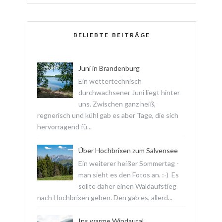
BELIEBTE BEITRÄGE
Juni in Brandenburg
Ein wettertechnisch
durchwachsener Juni liegt hinter
uns. Zwischen ganz heiß,
regnerisch und kühl gab es aber Tage, die sich
hervorragend fü...
Über Hochbrixen zum Salvensee
Ein weiterer heißer Sommertag -
man sieht es den Fotos an. :-) Es
sollte daher einen Waldaufstieg
nach Hochbrixen geben. Den gab es, allerd...
Ins warme Windautal