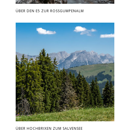
ÜBER DEN E5 ZUR ROSSGUMPENALM
ÜBER HOCHBRIXEN ZUM SALVENSEE