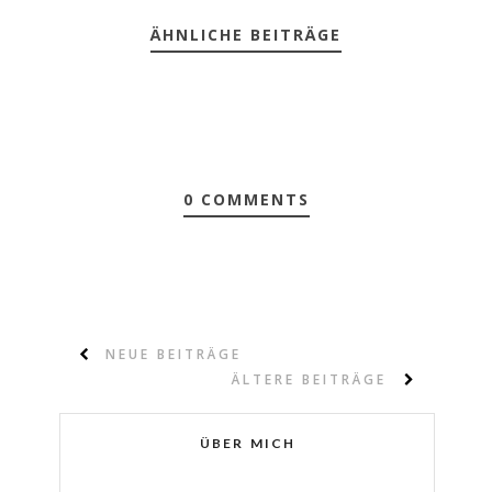
ÄHNLICHE BEITRÄGE
0 COMMENTS
NEUE BEITRÄGE
ÄLTERE BEITRÄGE
ÜBER MICH