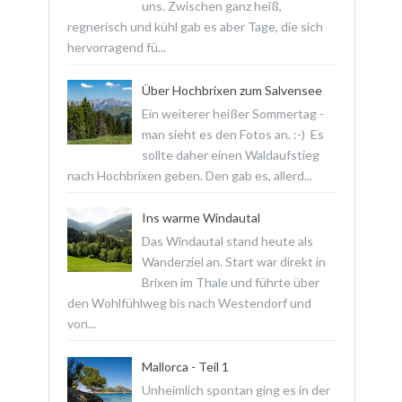
uns. Zwischen ganz heiß,
regnerisch und kühl gab es aber Tage, die sich
hervorragend fü...
Über Hochbrixen zum Salvensee
Ein weiterer heißer Sommertag -
man sieht es den Fotos an. :-) Es
sollte daher einen Waldaufstieg
nach Hochbrixen geben. Den gab es, allerd...
Ins warme Windautal
Das Windautal stand heute als
Wanderziel an. Start war direkt in
Brixen im Thale und führte über
den Wohlfühlweg bis nach Westendorf und
von...
Mallorca - Teil 1
Unheimlich spontan ging es in der