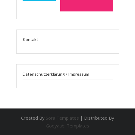
Kontakt
Datenschutzerklärung / Impressum
Created By
Sora Templates
| Distributed By
Gooyaabi Templates