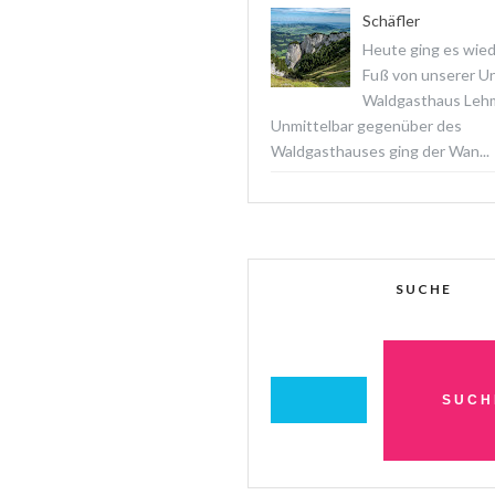
Schäfler
Heute ging es wied
Fuß von unserer Un
Waldgasthaus Lehm
Unmittelbar gegenüber des
Waldgasthauses ging der Wan...
SUCHE