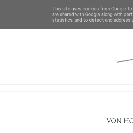
This site uses cookies from Google to d
are shared with Google along with perf
statistics, and to detect and address 
VON HO