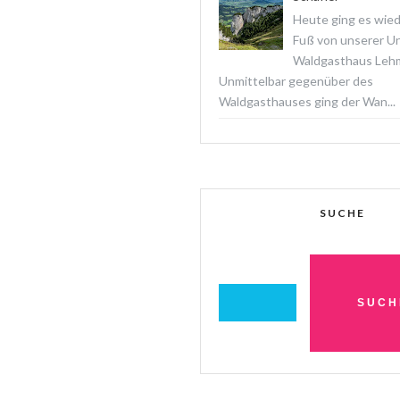
Heute ging es wied
Fuß von unserer Un
Waldgasthaus Lehm
Unmittelbar gegenüber des
Waldgasthauses ging der Wan...
SUCHE