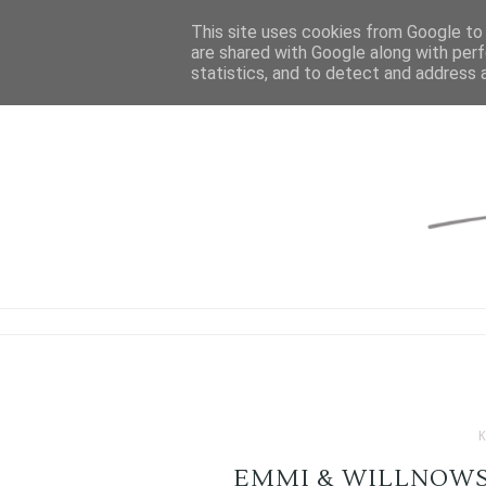
This site uses cookies from Google to d
are shared with Google along with perf
statistics, and to detect and address 
EMMI & WILLNOWS