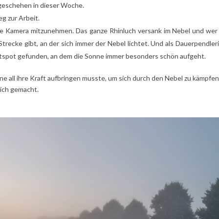
o geschehen in dieser Woche.
eg zur Arbeit.
 die Kamera mitzunehmen. Das ganze Rhinluch versank im Nebel und we
trecke gibt, an der sich immer der Nebel lichtet. Und als Dauerpendleri
Hotspot gefunden, an dem die Sonne immer besonders schön aufgeht.
nne all ihre Kraft aufbringen musste, um sich durch den Nebel zu kämpfen
lich gemacht.