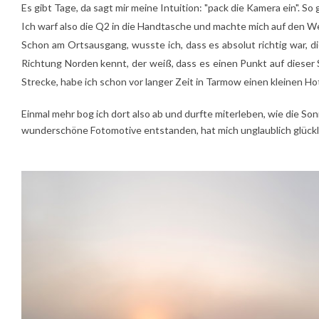
Es gibt Tage, da sagt mir meine Intuition: "pack die Kamera ein". S
Ich warf also die Q2 in die Handtasche und machte mich auf den W
Schon am Ortsausgang, wusste ich, dass es absolut richtig war,
Richtung Norden kennt, der weiß, dass es einen Punkt auf dieser S
Strecke, habe ich schon vor langer Zeit in Tarmow einen kleinen 
Einmal mehr bog ich dort also ab und durfte miterleben, wie die So
wunderschöne Fotomotive entstanden, hat mich unglaublich glück