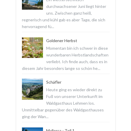
durchwachsener Juni liegt hinter
uns. Zwischen ganz heiß,
regnerisch und kühl gab es aber Tage, die sich
hervorragend fü...
Goldener Herbst
Momentan bin ich schwer in diese
wunderbaren Herbstlandschaften
verliebt. Ich finde auch, dass es in
diesem Jahr besonders lange so schön he...
Schäfler
Heute ging es wieder direkt zu
Fuß von unserer Unterkunft im
Waldgasthaus Lehmen los.
Unmittelbar gegenüber des Waldgasthauses
ging der Wan...
Mallorca - Teil 1