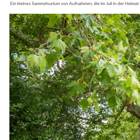
Ein kleines Sammelsurium von Aufnahmen, die im Juli in der Heimat