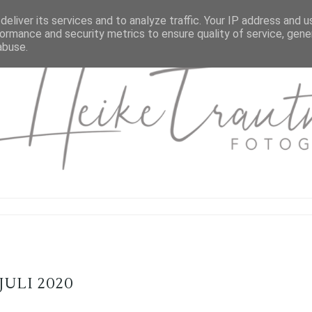
eliver its services and to analyze traffic. Your IP address and 
ormance and security metrics to ensure quality of service, gen
abuse.
JULI 2020