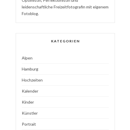
Optimistin
,
P
erfektionistin
und
l
eidenschaftliche
Freizeitfotografin
mit eigenem
Fotoblog.
KATEGORIEN
Alpen
Hamburg
Hochzeiten
Kalender
Kinder
Künstler
Portrait