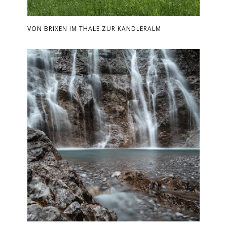
VON BRIXEN IM THALE ZUR KANDLERALM