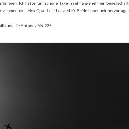
erbringen. Ich hatte fünf schöne Tage in sehr angenehmer Gesellschaf
tz kamen die Leica Q und die Leica M10. Beide haben mir hervorrage
illa
und die Antonov AN-225.