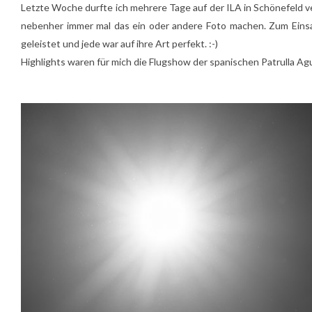
Letzte Woche durfte ich mehrere Tage auf der ILA in Schönefeld v
nebenher immer mal das ein oder andere Foto machen. Zum Einsa
geleistet und jede war auf ihre Art perfekt. :-)
Highlights waren für mich die Flugshow der spanischen
Patrulla Agu