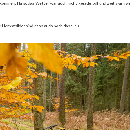
ekommen. Na ja, das Wetter war auch nicht gerade toll und Zeit war ir
 Herbstbilder sind dann auch noch dabei. :-)