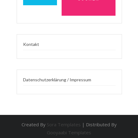
Kontakt
Datenschutzerklärung / Impressum
Created By
Sora Templates
| Distributed By
Gooyaabi Templates