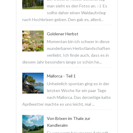
man sieht es den Fotos an. :-) Es
sollte daher einen Waldaufstieg
nach Hochbrixen geben. Den gab es, allerd...
Goldener Herbst
Momentan bin ich schwer in diese
wunderbaren Herbstlandschaften
verliebt. Ich finde auch, dass es in
diesem Jahr besonders lange so schön he...
Mallorca - Teil 1
Unheimlich spontan ging es in der
letzten Woche für ein paar Tage
nach Mallorca. Das derzeitige kalte
Aprilwetter machte es uns leicht, mal ...
Von Brixen im Thale zur
Kandleralm
Es war warm bei unserer Ankunft