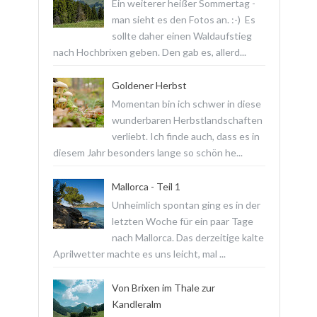
Ein weiterer heißer Sommertag -
man sieht es den Fotos an. :-) Es
sollte daher einen Waldaufstieg
nach Hochbrixen geben. Den gab es, allerd...
Goldener Herbst
Momentan bin ich schwer in diese
wunderbaren Herbstlandschaften
verliebt. Ich finde auch, dass es in
diesem Jahr besonders lange so schön he...
Mallorca - Teil 1
Unheimlich spontan ging es in der
letzten Woche für ein paar Tage
nach Mallorca. Das derzeitige kalte
Aprilwetter machte es uns leicht, mal ...
Von Brixen im Thale zur
Kandleralm