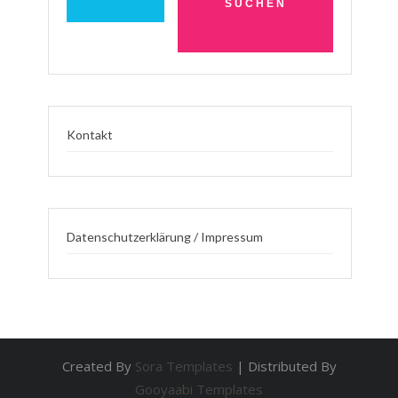
Kontakt
Datenschutzerklärung / Impressum
Created By
Sora Templates
| Distributed By
Gooyaabi Templates