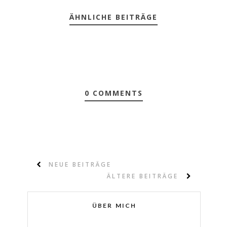
ÄHNLICHE BEITRÄGE
0 COMMENTS
NEUE BEITRÄGE
ÄLTERE BEITRÄGE
ÜBER MICH