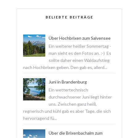
BELIEBTE BEITRÄGE
Über Hochbrixen zum Salvensee
Ein weiterer heißer Sommertag -
man sieht es den Fotos an. :-) Es
sollte daher einen Waldaufstieg
nach Hochbrixen geben. Den gab es, allerd...
Juni in Brandenburg
Ein wettertechnisch
durchwachsener Juni liegt hinter
uns. Zwischen ganz heiß,
regnerisch und kühl gab es aber Tage, die sich
hervorragend fü...
Über die Brixenbachalm zum