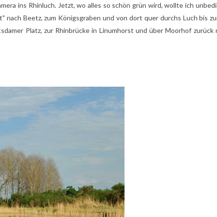
mera ins Rhinluch. Jetzt, wo alles so schön grün wird, wollte ich unbedi
 nach Beetz, zum Königsgraben und von dort quer durchs Luch bis zu
otsdamer Platz, zur Rhinbrücke in Linumhorst und über Moorhof zurück