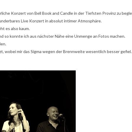
hrliche Konzert von
Bell Book and Candle
in der
Tiefsten Provinz
zu begle
underbares Live Konzert in absolut intimer Atmosphäre.
eht es also kaum.
 und so konnte ich aus nächster Nähe eine Unmenge an Fotos machen.
den.
 wobei mir das Sigma wegen der Brennweite wesentlich besser gefiel.