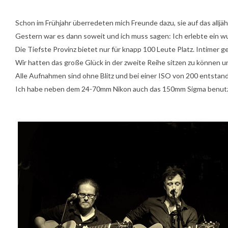
Schon im Frühjahr überredeten mich Freunde dazu, sie auf das alljä
Gestern war es dann soweit und ich muss sagen: Ich erlebte ein w
Die Tiefste Provinz bietet nur für knapp 100 Leute Platz. Intimer g
Wir hatten das große Glück in der zweite Reihe sitzen zu können
Alle Aufnahmen sind ohne Blitz und bei einer ISO von 200 entstan
Ich habe neben dem 24-70mm Nikon auch das 150mm Sigma benutzt,