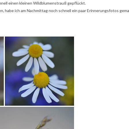
hnell einen kleinen Wildblumenstrauß gepflückt.
en, habe ich am Nachmittag noch schnell ein paar Erinnerungsfotos gemac