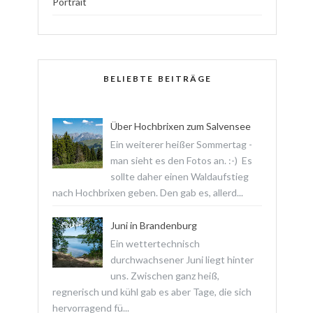
Portrait
BELIEBTE BEITRÄGE
Über Hochbrixen zum Salvensee
Ein weiterer heißer Sommertag -
man sieht es den Fotos an. :-) Es
sollte daher einen Waldaufstieg
nach Hochbrixen geben. Den gab es, allerd...
Juni in Brandenburg
Ein wettertechnisch
durchwachsener Juni liegt hinter
uns. Zwischen ganz heiß,
regnerisch und kühl gab es aber Tage, die sich
hervorragend fü...